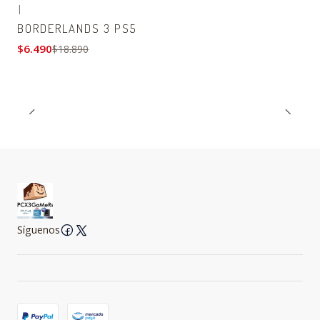
|
-66% OFF
BORDERLANDS 3 PS5
$6.490
$18.890
Síguenos