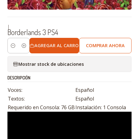
|
Borderlands 3 PS4
AGREGAR AL CARRO
COMPRAR AHORA
Cantidad
Mostrar stock de ubicaciones
DESCRIPCIÓN
Voces:
Español
Textos:
Español
Requerido en Consola: 76 GB
Instalación: 1 Consola