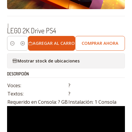
|
LEGO 2K Drive PS4
AGREGAR AL CARRO
COMPRAR AHORA
Cantidad
Mostrar stock de ubicaciones
DESCRIPCIÓN
Voces:
?
Textos:
?
Requerido en Consola: ? GB
Instalación: 1 Consola