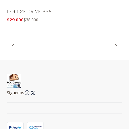
|
-25% OFF
LEGO 2K DRIVE PS5
$29.000
$38.900
Síguenos