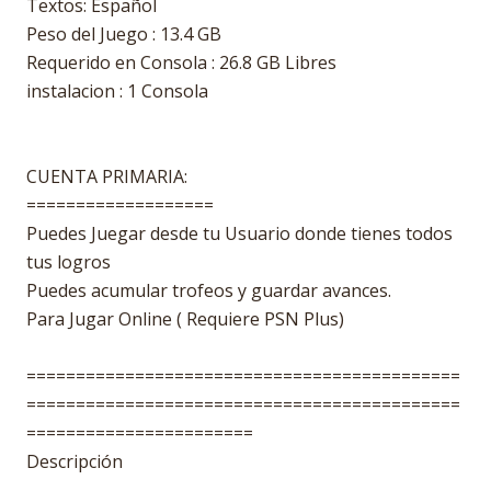
Textos: Español
Peso del Juego : 13.4 GB
Requerido en Consola : 26.8 GB Libres
instalacion : 1 Consola
CUENTA PRIMARIA:
===================
Puedes Juegar desde tu Usuario donde tienes todos
tus logros
Puedes acumular trofeos y guardar avances.
Para Jugar Online ( Requiere PSN Plus)
============================================
============================================
=======================
Descripción