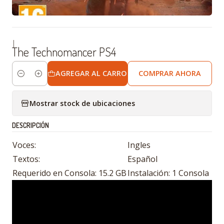
|
The Technomancer PS4
AGREGAR AL CARRO
COMPRAR AHORA
Cantidad
Mostrar stock de ubicaciones
DESCRIPCIÓN
Voces:
Ingles
Textos:
Español
Requerido en Consola: 15.2 GB
Instalación: 1 Consola