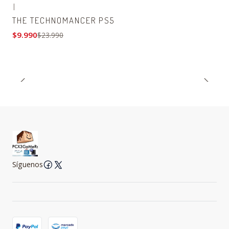
|
-58% OFF
THE TECHNOMANCER PS5
$9.990
$23.990
Síguenos