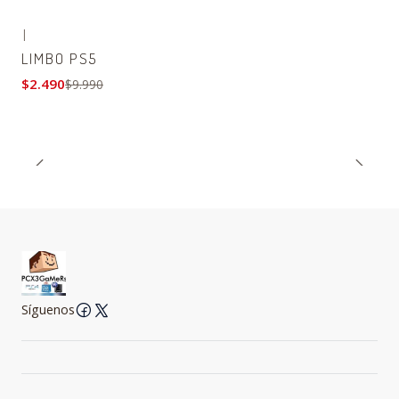
|
-75% OFF
LIMBO PS5
$2.490
$9.990
Síguenos