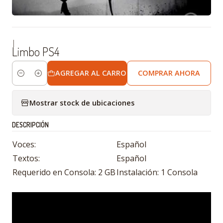
|
Limbo PS4
AGREGAR AL CARRO
COMPRAR AHORA
Cantidad
Mostrar stock de ubicaciones
DESCRIPCIÓN
Voces:
Español
Textos:
Español
Requerido en Consola: 2 GB
Instalación: 1 Consola