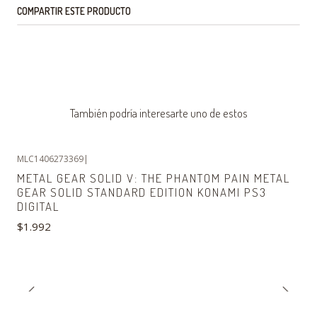
COMPARTIR ESTE PRODUCTO
También podría interesarte uno de estos
MLC1406273369
|
Agotado
METAL GEAR SOLID V: THE PHANTOM PAIN METAL
GEAR SOLID STANDARD EDITION KONAMI PS3
DIGITAL
$1.992