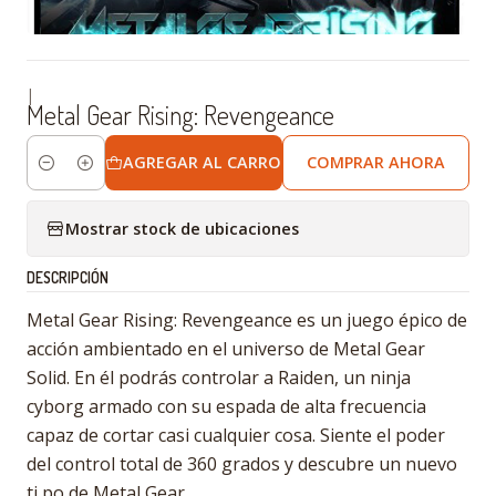
|
Metal Gear Rising: Revengeance
AGREGAR AL CARRO
COMPRAR AHORA
Cantidad
Mostrar stock de ubicaciones
DESCRIPCIÓN
Metal Gear Rising: Revengeance es un juego épico de
acción ambientado en el universo de Metal Gear
Solid. En él podrás controlar a Raiden, un ninja
cyborg armado con su espada de alta frecuencia
capaz de cortar casi cualquier cosa. Siente el poder
del control total de 360 grados y descubre un nuevo
ti po de Metal Gear.