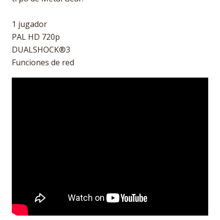
1 jugador
PAL HD 720p
DUALSHOCK®3
Funciones de red