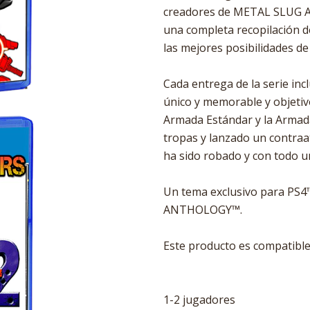
creadores de METAL SLUG A
una completa recopilación d
las mejores posibilidades de
Cada entrega de la serie 
único y memorable y objetivo
Armada Estándar y la Armad
tropas y lanzado un contraa
ha sido robado y con todo un
Un tema exclusivo para PS4
ANTHOLOGY™.
Este producto es compatible 
1-2 jugadores