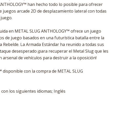
NTHOLOGY™ han hecho todo lo posible para ofrecer
e juegos arcade 2D de desplazamiento lateral con todas
 juego.
incluida en METAL SLUG ANTHOLOGY™ ofrece un juego
s de juego basados en una futurística batalla entre la
a Rebelde. La Armada Estándar ha reunido a todas sus
taque desesperado ¡para recuperar el Metal Slug que les
 arsenal de vehículos para destruir a la oposición!
™ disponible con la compra de METAL SLUG
con los siguientes idiomas; Inglés