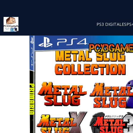
PS3 DIGITALES
PS