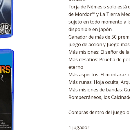
Forja de Némesis solo está 
de Mordor™ y La Tierra Med
sujeto en todo momento a lo
disponible en Japón.
Ganador de más de 50 premio
juego de acción y Juego más
Más misiones: El señor de la 
Más desafíos: Prueba de pod
eterno
Más aspectos: El montaraz o
Más runas: Hoja oculta, Arq
Más misiones de bandas: Gua
Rompecráneos, los Calcinad
Compras dentro del juego o
1 jugador