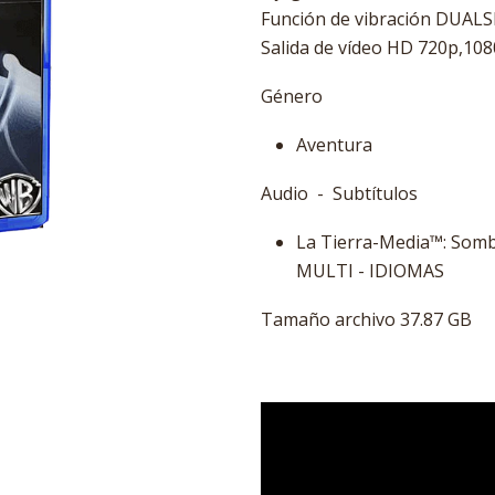
Función de vibración DUA
Salida de vídeo HD 720p,108
Género
Aventura
Audio - Subtítulos
La Tierra-Media™: Somb
MULTI - IDIOMAS
Tamaño archivo 37.87 GB