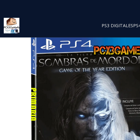
Inicio
PS3 DIGITALES
PS