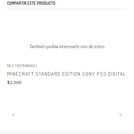
COMPARTIR ESTE PRODUCTO
También podría interesarte uno de estos
MLC1837848402
|
MINECRAFT STANDARD EDITION SONY PS3 DIGITAL
$2.300