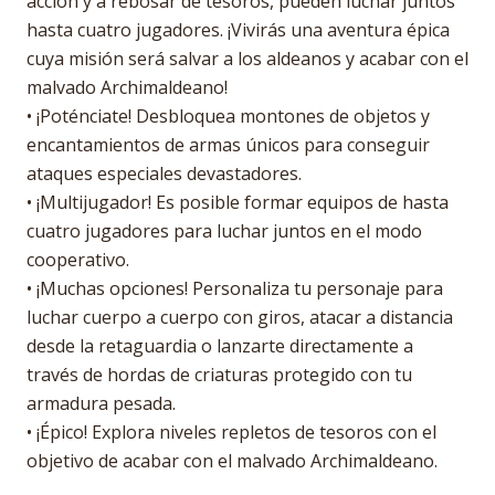
acción y a rebosar de tesoros, pueden luchar juntos
hasta cuatro jugadores. ¡Vivirás una aventura épica
cuya misión será salvar a los aldeanos y acabar con el
malvado Archimaldeano!
• ¡Poténciate! Desbloquea montones de objetos y
encantamientos de armas únicos para conseguir
ataques especiales devastadores.
• ¡Multijugador! Es posible formar equipos de hasta
cuatro jugadores para luchar juntos en el modo
cooperativo.
• ¡Muchas opciones! Personaliza tu personaje para
luchar cuerpo a cuerpo con giros, atacar a distancia
desde la retaguardia o lanzarte directamente a
través de hordas de criaturas protegido con tu
armadura pesada.
• ¡Épico! Explora niveles repletos de tesoros con el
objetivo de acabar con el malvado Archimaldeano.