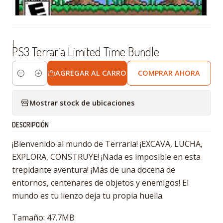
|
PS3 Terraria Limited Time Bundle
AGREGAR AL CARRO
COMPRAR AHORA
Cantidad
Mostrar stock de ubicaciones
DESCRIPCIÓN
¡Bienvenido al mundo de Terraria! ¡EXCAVA, LUCHA,
EXPLORA, CONSTRUYE! ¡Nada es imposible en esta
trepidante aventura! ¡Más de una docena de
entornos, centenares de objetos y enemigos! El
mundo es tu lienzo deja tu propia huella.
Tamaño: 47.7MB