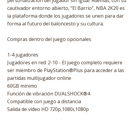
personalización del jugador sin igual. Además, con su
cautivador entorno abierto, “El Barrio”, NBA 2K20 es
la plataforma donde los jugadores se unen para dar
forma al futuro del baloncesto y su cultura.
Compras dentro del juego opcionales
1-4 jugadores
Jugadores en red: 2-10 - El juego completo requiere
ser miembro de PlayStation®Plus para acceder a las
partidas multijugador online
60GB mínimo
Función de vibración DUALSHOCK®4
Compatible con juego a distancia
Salida de vídeo HD 720p,1080i,1080p