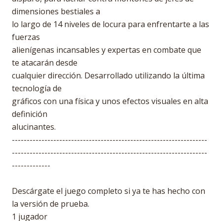
dimensiones bestiales a
lo largo de 14 niveles de locura para enfrentarte a las
fuerzas
alienígenas incansables y expertas en combate que
te atacarán desde
cualquier dirección. Desarrollado utilizando la última
tecnología de
gráficos con una física y unos efectos visuales en alta
definición
alucinantes.
------------------------------------------------------------------
------------------------------------------------------------------
-------------
Descárgate el juego completo si ya te has hecho con
la versión de prueba.
1 jugador