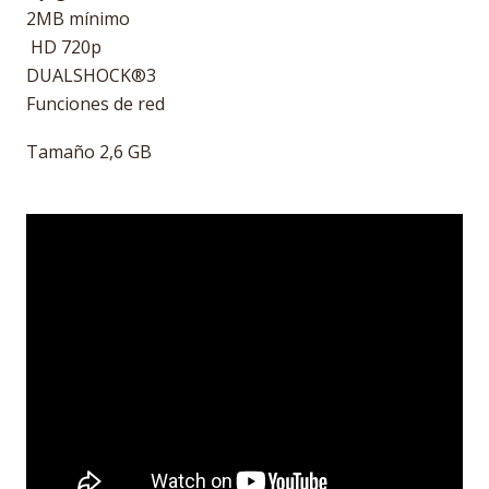
2MB mínimo
HD 720p
DUALSHOCK®3
Funciones de red
Tamaño 2,6 GB