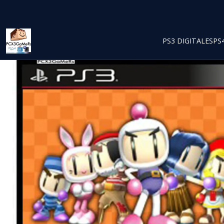
PS3 DIGITALES
PS