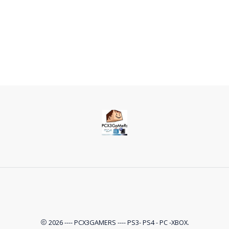
2026 ---- PCX3GAMERS ---- PS3- PS4 - PC -XBOX.