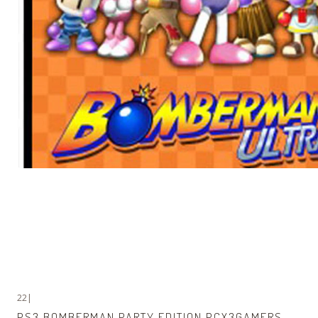
22
|
Agotado
PS3 BOMBERMAN PARTY EDITION PCX3GAMERS