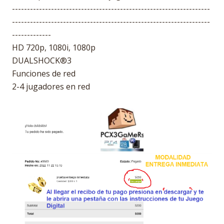
------------------------------------------------------------------
------------------------------------------------------------------
-------------
HD 720p, 1080i, 1080p
DUALSHOCK®3
Funciones de red
2-4 jugadores en red