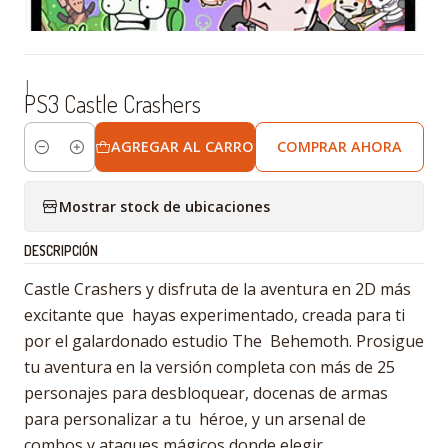
|
PS3 Castle Crashers
AGREGAR AL CARRO
COMPRAR AHORA
Cantidad
Mostrar stock de ubicaciones
DESCRIPCIÓN
Castle Crashers y disfruta de la aventura en 2D más
excitante que hayas experimentado, creada para ti
por el galardonado estudio The Behemoth. Prosigue
tu aventura en la versión completa con más de 25
personajes para desbloquear, docenas de armas
para personalizar a tu héroe, y un arsenal de
combos y ataques mágicos donde elegir.