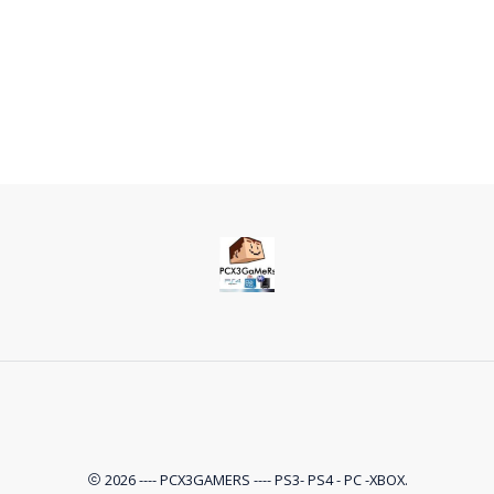
2026 ---- PCX3GAMERS ---- PS3- PS4 - PC -XBOX.