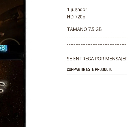
1 jugador
HD 720p
TAMAÑO 7,5 GB
-----------------------------------
-----------------------------------
SE ENTREGA POR MENSAJERI
COMPARTIR ESTE PRODUCTO