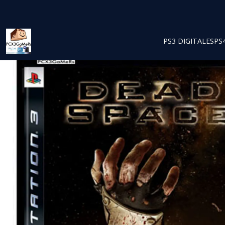
PS3 DIGITALES
PS