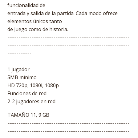
funcionalidad de
entrada y salida de la partida. Cada modo ofrece
elementos únicos tanto
de juego como de historia.
------------------------------------------------------------------
------------------------------------------------------------------
-------------
1 jugador
5MB mínimo
HD 720p, 1080i, 1080p
Funciones de red
2-2 jugadores en red
TAMAÑO 11, 9 GB
------------------------------------------------------------------
------------------------------------------------------------------