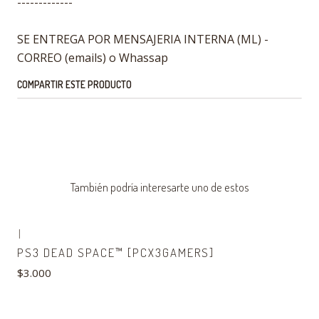
-------------
SE ENTREGA POR MENSAJERIA INTERNA (ML) -
CORREO (emails) o Whassap
COMPARTIR ESTE PRODUCTO
También podría interesarte uno de estos
|
PS3 DEAD SPACE™ [PCX3GAMERS]
$3.000