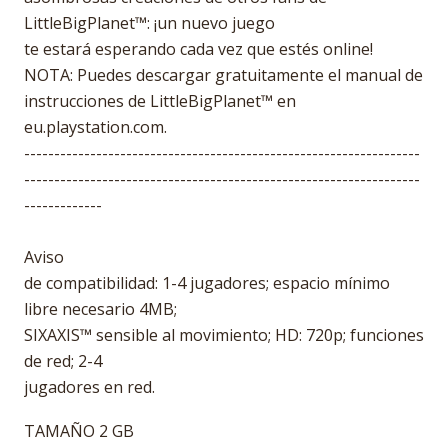
LittleBigPlanet™: ¡un nuevo juego
te estará esperando cada vez que estés online!
NOTA: Puedes descargar gratuitamente el manual de
instrucciones de LittleBigPlanet™ en
eu.playstation.com.
------------------------------------------------------------------
------------------------------------------------------------------
-------------
Aviso
de compatibilidad: 1-4 jugadores; espacio mínimo
libre necesario 4MB;
SIXAXIS™ sensible al movimiento; HD: 720p; funciones
de red; 2-4
jugadores en red.
TAMAÑO 2 GB