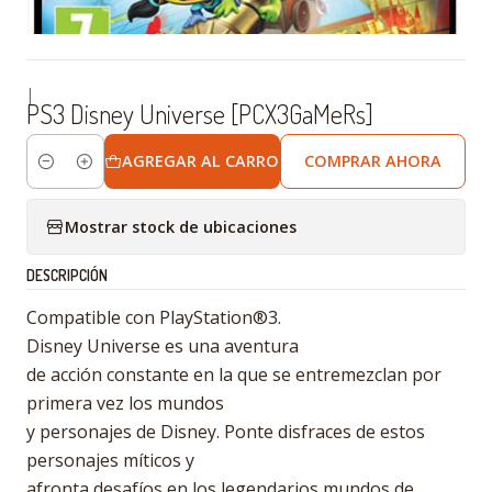
|
PS3 Disney Universe [PCX3GaMeRs]
AGREGAR AL CARRO
COMPRAR AHORA
Cantidad
Mostrar stock de ubicaciones
DESCRIPCIÓN
Compatible con PlayStation®3.
Disney Universe es una aventura
de acción constante en la que se entremezclan por
primera vez los mundos
y personajes de Disney. Ponte disfraces de estos
personajes míticos y
afronta desafíos en los legendarios mundos de