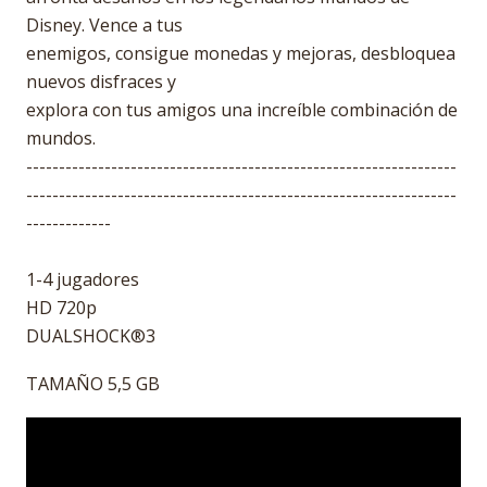
Disney. Vence a tus
enemigos, consigue monedas y mejoras, desbloquea
nuevos disfraces y
explora con tus amigos una increíble combinación de
mundos.
------------------------------------------------------------------
------------------------------------------------------------------
-------------
1-4 jugadores
HD 720p
DUALSHOCK®3
TAMAÑO 5,5 GB