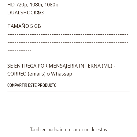
HD 720p, 1080i, 1080p
DUALSHOCK®3
TAMAÑO 5 GB
------------------------------------------------------------------
------------------------------------------------------------------
-------------
SE ENTREGA POR MENSAJERIA INTERNA (ML) -
CORREO (emails) o Whassap
COMPARTIR ESTE PRODUCTO
También podría interesarte uno de estos