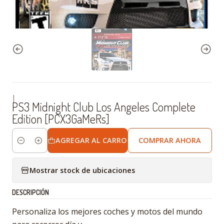
|
PS3 Midnight Club Los Angeles Complete
Edition [PCX3GaMeRs]
AGREGAR AL CARRO
COMPRAR AHORA
Cantidad
Mostrar stock de ubicaciones
DESCRIPCIÓN
Personaliza los mejores coches y motos del mundo