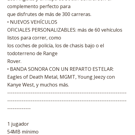
complemento perfecto para
que disfrutes de más de 300 carreras.
• NUEVOS VEHÍCULOS
OFICIALES PERSONALIZABLES: más de 60 vehículos
listos para correr, como
los coches de policía, los de chasis bajo o el
todoterreno de Range
Rover.
• BANDA SONORA CON UN REPARTO ESTELAR:
Eagles of Death Metal, MGMT, Young Jeezy con
Kanye West, y muchos más.
------------------------------------------------------------------
------------------------------------------------------------------
-------------
1 jugador
54MB mínimo