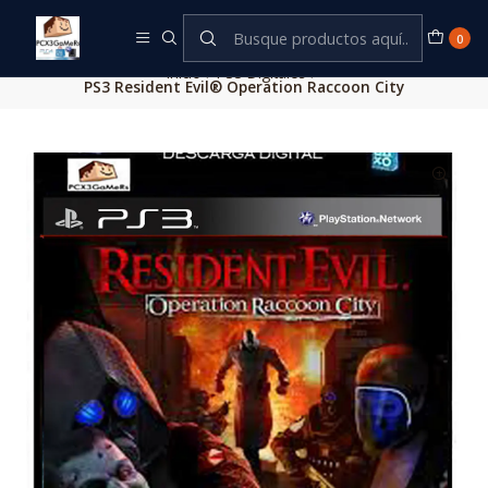
Este es el texto del slide
Leer más
0
Inicio
PS3 Digitales
PS3 Resident Evil® Operation Raccoon City