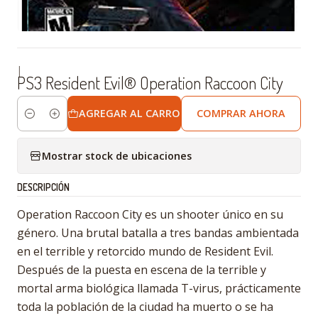
|
PS3 Resident Evil® Operation Raccoon City
AGREGAR AL CARRO
COMPRAR AHORA
Cantidad
Mostrar stock de ubicaciones
DESCRIPCIÓN
Operation Raccoon City es un shooter único en su
género. Una brutal batalla a tres bandas ambientada
en el terrible y retorcido mundo de Resident Evil.
Después de la puesta en escena de la terrible y
mortal arma biológica llamada T-virus, prácticamente
toda la población de la ciudad ha muerto o se ha