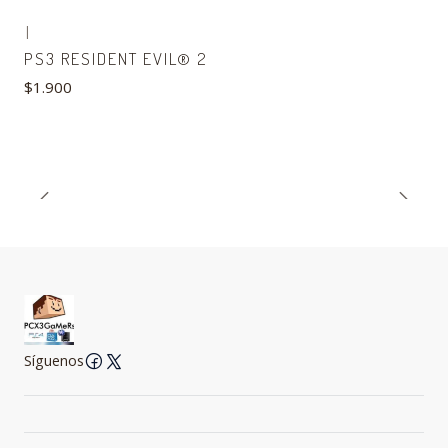
|
PS3 RESIDENT EVIL® 2
$1.900
Síguenos