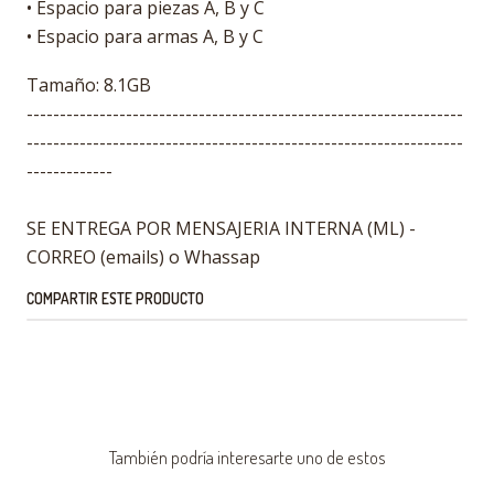
• Espacio para piezas A, B y C
• Espacio para armas A, B y C
Tamaño: 8.1GB
------------------------------------------------------------------
------------------------------------------------------------------
-------------
SE ENTREGA POR MENSAJERIA INTERNA (ML) -
CORREO (emails) o Whassap
COMPARTIR ESTE PRODUCTO
También podría interesarte uno de estos