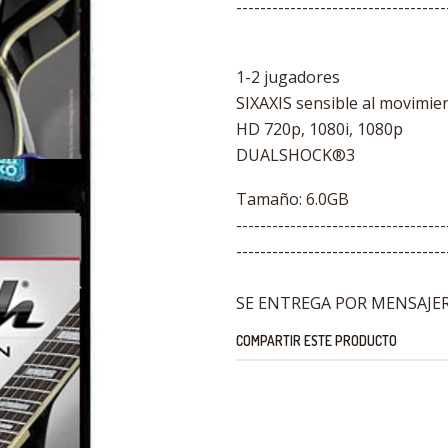
-----------------------------------
1-2 jugadores
SIXAXIS sensible al movimie
HD 720p, 1080i, 1080p
DUALSHOCK®3
Tamaño: 6.0GB
-----------------------------------
-----------------------------------
SE ENTREGA POR MENSAJERI
COMPARTIR ESTE PRODUCTO