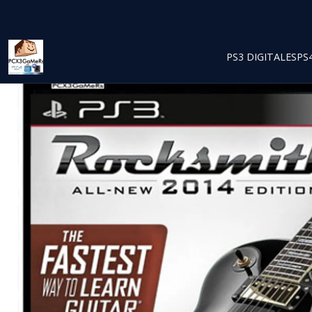
PS3 DIGITALES
PS