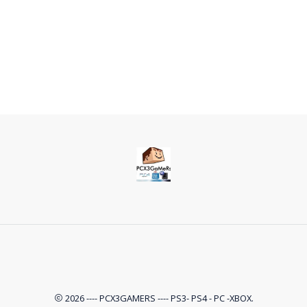
2026 ---- PCX3GAMERS ---- PS3- PS4 - PC -XBOX.