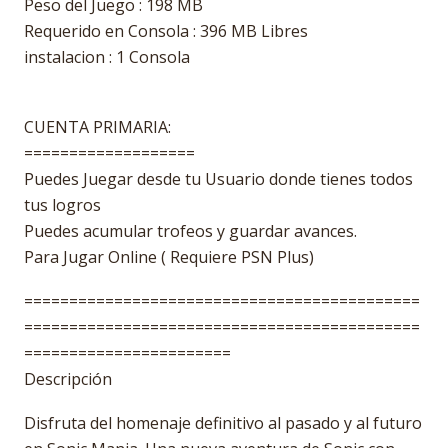
Peso del Juego : 198 MB
Requerido en Consola : 396 MB Libres
instalacion : 1 Consola
CUENTA PRIMARIA:
===================
Puedes Juegar desde tu Usuario donde tienes todos
tus logros
Puedes acumular trofeos y guardar avances.
Para Jugar Online ( Requiere PSN Plus)
============================================
============================================
=======================
Descripción
Disfruta del homenaje definitivo al pasado y al futuro