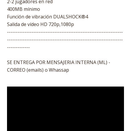
2-2 jugadores en red
400MB mínimo
Función de vibración DUALSHOCK®4
Salida de vídeo HD 720p,1080p
------------------------------------------------------------------
------------------------------------------------------------------
-------------
SE ENTREGA POR MENSAJERIA INTERNA (ML) -
CORREO (emails) o Whassap