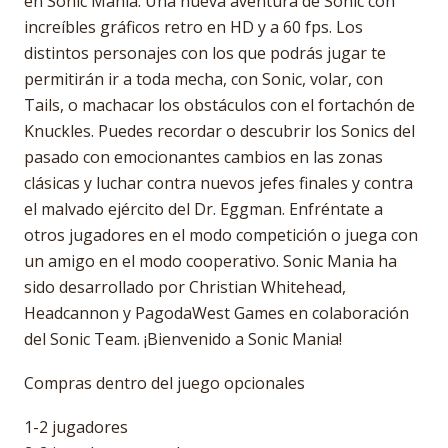
en Sonic Mania. Una nueva aventura de Sonic con
increíbles gráficos retro en HD y a 60 fps. Los
distintos personajes con los que podrás jugar te
permitirán ir a toda mecha, con Sonic, volar, con
Tails, o machacar los obstáculos con el fortachón de
Knuckles. Puedes recordar o descubrir los Sonics del
pasado con emocionantes cambios en las zonas
clásicas y luchar contra nuevos jefes finales y contra
el malvado ejército del Dr. Eggman. Enfréntate a
otros jugadores en el modo competición o juega con
un amigo en el modo cooperativo. Sonic Mania ha
sido desarrollado por Christian Whitehead,
Headcannon y PagodaWest Games en colaboración
del Sonic Team. ¡Bienvenido a Sonic Mania!
Compras dentro del juego opcionales
1-2 jugadores