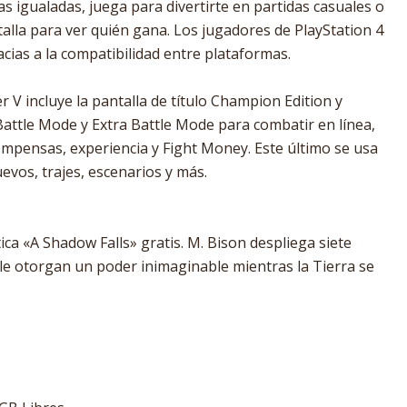
 igualadas, juega para divertirte en partidas casuales o
atalla para ver quién gana. Los jugadores de PlayStation 4
cias a la compatibilidad entre plataformas.
r V incluye la pantalla de título Champion Edition y
ttle Mode y Extra Battle Mode para combatir en línea,
mpensas, experiencia y Fight Money. Este último se usa
vos, trajes, escenarios y más.
ica «A Shadow Falls» gratis. M. Bison despliega siete
 le otorgan un poder inimaginable mientras la Tierra se