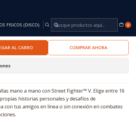
OS FISICOS (DISCO)
0
EGAR AL CARRO
COMPRAR AHORA
iones
tallas mano a mano con Street Fighter™ V. Elige entre 16
propias historias personales y desafíos de
a con tus amigos en línea o sin conexión en combates
ciones.