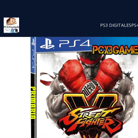
PS3 DIGITALES
PS