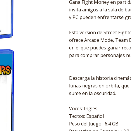
Gana Fight Money en partidas
invita amigos a la sala de b
y PC pueden enfrentarse gra
Esta versión de Street Fighte
ofrece Arcade Mode, Team Ba
en el que puedes ganar reco
para comprar personajes nue
Descarga la historia cinemát
lunas negras en órbita, que
sume en la oscuridad.
Voces: Ingles
Textos: Español
Peso del Juego : 6.4 GB