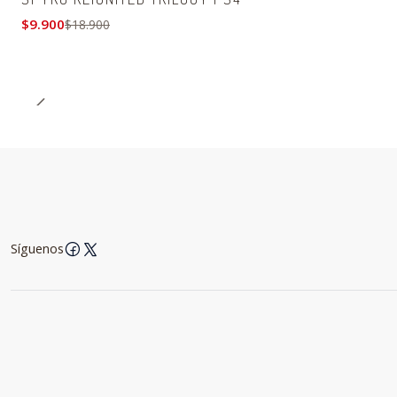
$9.900
$18.900
Síguenos