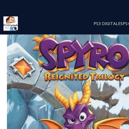
PS3 DIGITALES
PS