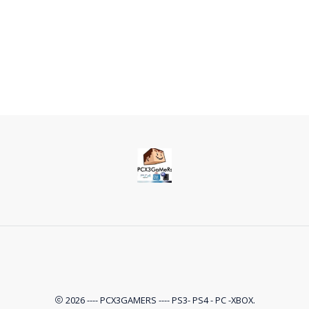
2026 ---- PCX3GAMERS ---- PS3- PS4 - PC -XBOX.