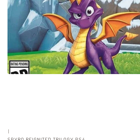
|
-48% OFF
SPYRO REIGNITED TRILOGY PS4