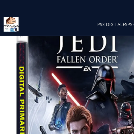
PS3 DIGITALES
PS