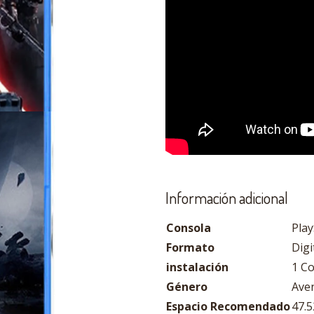
Información adicional
Consola
Play
Formato
Digi
instalación
1 C
Género
Aven
Espacio Recomendado
47.