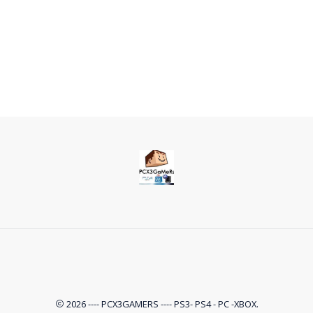
2026 ---- PCX3GAMERS ---- PS3- PS4 - PC -XBOX.