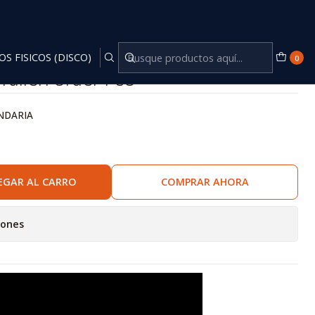
OS FISICOS (DISCO)
0
Fallen Order Ps5
NDARIA
EGAR AL CARRO
COMPRAR AHORA
iones