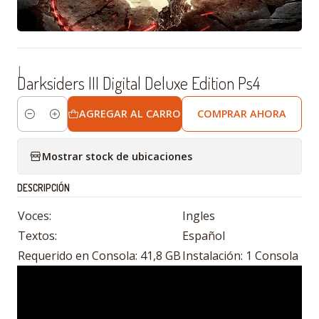
|
Darksiders III Digital Deluxe Edition Ps4
AGREGAR AL CARRO
COMPRAR AHORA
Cantidad
Mostrar stock de ubicaciones
DESCRIPCIÓN
Voces:
Ingles
Textos:
Español
Requerido en Consola: 41,8 GB
Instalación: 1 Consola