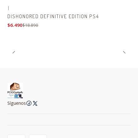
|
-66% OFF
DISHONORED DEFINITIVE EDITION PS4
$6.490
$18.890
Síguenos