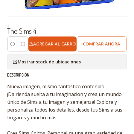
|
The Sims 4
AGREGAR AL CARRO
COMPRAR AHORA
Cantidad
Mostrar stock de ubicaciones
DESCRIPCIÓN
Nueva imagen, mismo fantástico contenido
¡Da rienda suelta a tu imaginación y crea un mundo
único de Sims a tu imagen y semejanza! Explora y
personaliza todos los detalles, desde tus Sims a sus
hogares y mucho más.
Crea Sims únicos. Personaliza una gran variedad de