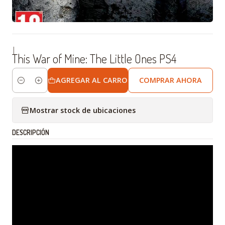
|
This War of Mine: The Little Ones PS4
AGREGAR AL CARRO
COMPRAR AHORA
Cantidad
Mostrar stock de ubicaciones
DESCRIPCIÓN