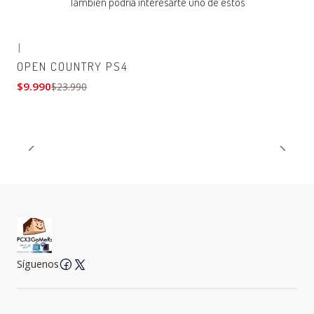
También podría interesarte uno de estos
|
-58% OFF
OPEN COUNTRY PS4
$9.990
$23.990
Síguenos