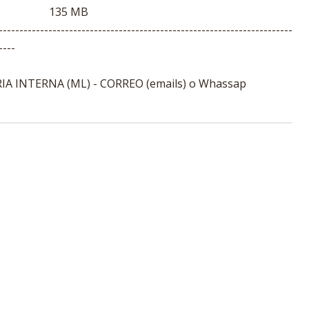
er 135 MB
-----------------------------------------------------------------------
----
A INTERNA (ML) - CORREO (emails) o Whassap