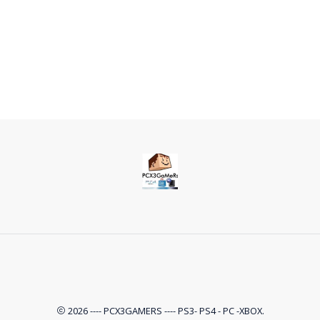
2026 ---- PCX3GAMERS ---- PS3- PS4 - PC -XBOX.