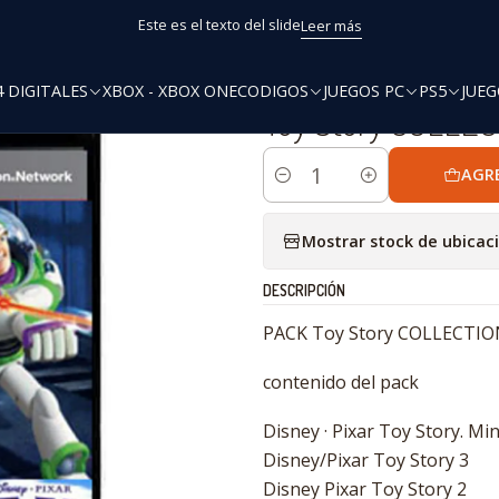
nicio
PS3 Digitales
Toy Story COLLECTION 4en 1 PS3 [PCX3GaMeR
Este es el texto del slide
Leer más
4 DIGITALES
XBOX - XBOX ONE
CODIGOS
JUEGOS PC
PS5
JUEG
|
Toy Story COLLE
AGR
Cantidad
Mostrar stock de ubicac
DESCRIPCIÓN
PACK Toy Story COLLECTI
contenido del pack
Disney · Pixar Toy Story. Mi
Disney/Pixar Toy Sto
Disney Pixar Toy S