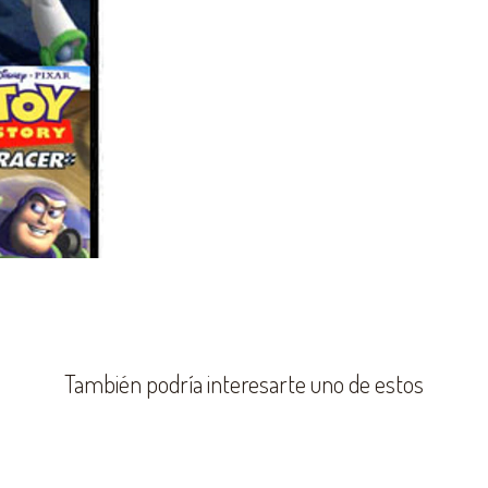
También podría interesarte uno de estos