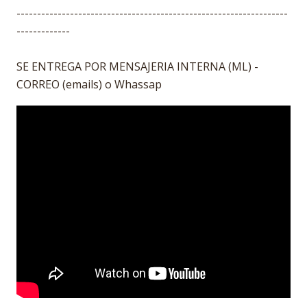
------------------------------------------------------------------
-------------
SE ENTREGA POR MENSAJERIA INTERNA (ML) -
CORREO (emails) o Whassap