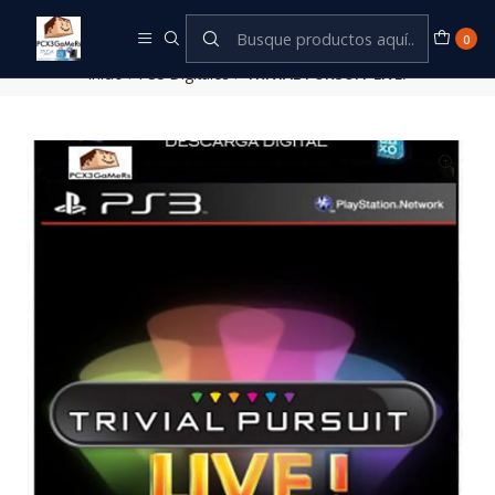
Este es el texto del slide
Leer más
0
Inicio
PS3 Digitales
TRIVIAL PURSUIT LIVE!