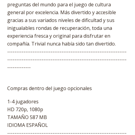
preguntas del mundo para el juego de cultura
general por excelencia. Más divertido y accesible
gracias a sus variados niveles de dificultad y sus
inigualables rondas de recuperación, toda una
experiencia fresca y original para disfrutar en
compañía. Trivial nunca había sido tan divertido.
------------------------------------------------------------------
------------------------------------------------------------------
-------------
Compras dentro del juego opcionales
1-4 jugadores
HD 720p, 1080p
TAMAÑO 587 MB
IDIOMA ESPAÑOL
------------------------------------------------------------------