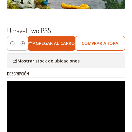
|
Unravel Two PS5
AGREGAR AL CARRO
COMPRAR AHORA
Cantidad
Mostrar stock de ubicaciones
DESCRIPCIÓN