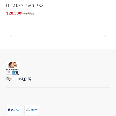
-60% OFF
IT TAKES TWO PS5
$28.500
$72.000
Síguenos