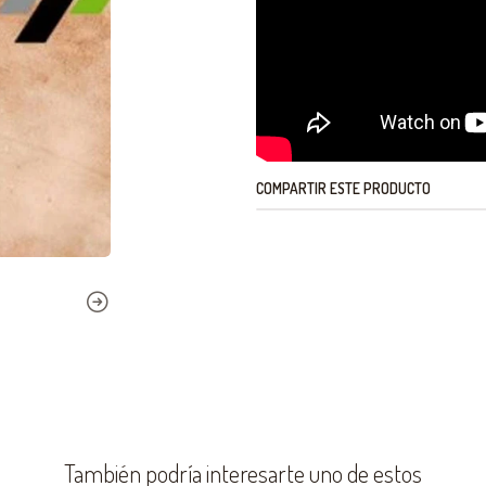
COMPARTIR ESTE PRODUCTO
También podría interesarte uno de estos