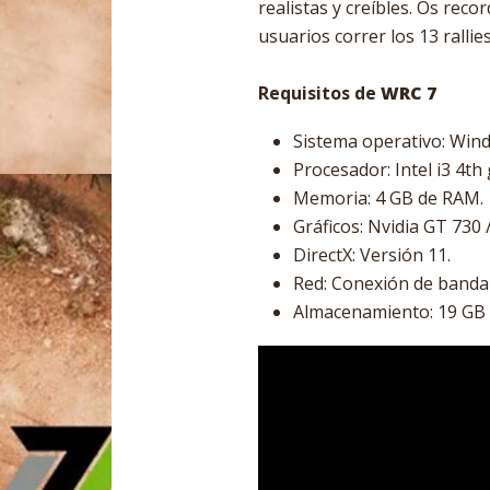
realistas y creíbles. Os rec
usuarios correr los 13 ralli
Requisitos de
WRC 7
Sistema operativo: Wi
Procesador: Intel i3 4t
Memoria: 4 GB de RAM.
Gráficos: Nvidia GT 730
DirectX: Versión 11.
Red: Conexión de banda 
Almacenamiento: 19 GB d