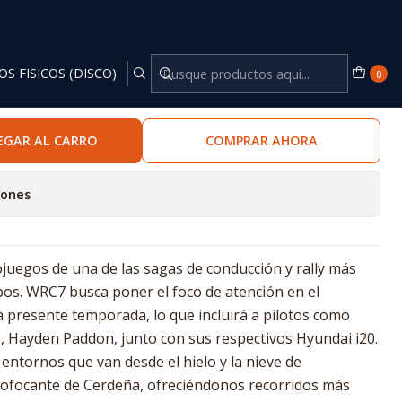
OS FISICOS (DISCO)
0
EGAR AL CARRO
COMPRAR AHORA
iones
ojuegos de una de las sagas de conducción y rally más
pos. WRC7 busca poner el foco de atención en el
presente temporada, lo que incluirá a pilotos como
o, Hayden Paddon, junto con sus respectivos Hyundai i20.
entornos que van desde el hielo y la nieve de
 sofocante de Cerdeña, ofreciéndonos recorridos más