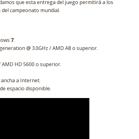
ordamos que esta entrega del juego permitirá a los
es del campeonato mundial.
ndows
7
.
h generation @ 3.0GHz / AMD A8 o superior.
 / AMD HD 5600 o superior.
ancha a Internet.
e espacio disponible.