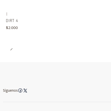
|
DIRT 4
$2.000
Síguenos