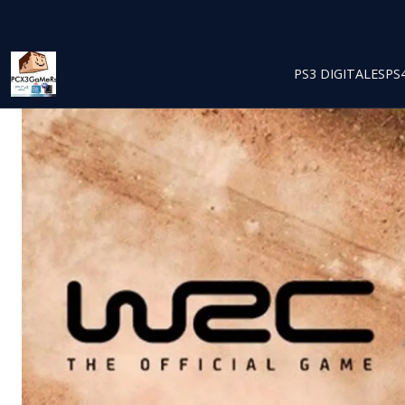
PS3 DIGITALES
PS