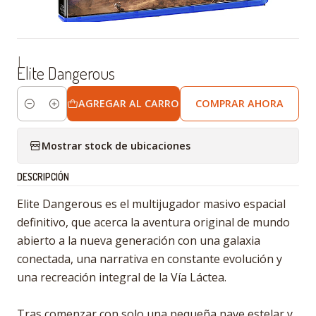
|
Elite Dangerous
AGREGAR AL CARRO
COMPRAR AHORA
Cantidad
Mostrar stock de ubicaciones
DESCRIPCIÓN
Elite Dangerous es el multijugador masivo espacial
definitivo, que acerca la aventura original de mundo
abierto a la nueva generación con una galaxia
conectada, una narrativa en constante evolución y
una recreación integral de la Vía Láctea.
Tras comenzar con solo una pequeña nave estelar y