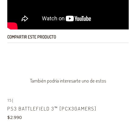
COMPARTIR ESTE PRODUCTO
También podría interesarte uno de estos
15
|
PS3 BATTLEFIELD 3™ [PCX3GAMERS]
$2.990