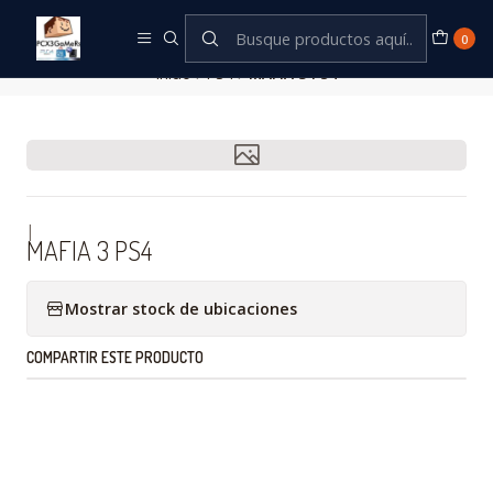
Este es el texto del slide
Leer más
0
Inicio
PS4
MAFIA 3 PS4
|
MAFIA 3 PS4
Mostrar stock de ubicaciones
COMPARTIR ESTE PRODUCTO