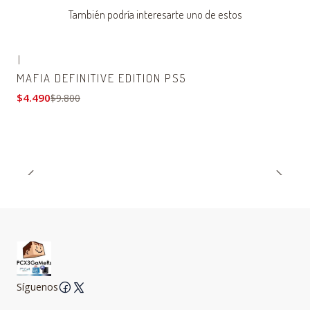
También podría interesarte uno de estos
|
-54% OFF
MAFIA DEFINITIVE EDITION PS5
$4.490
$9.800
Síguenos