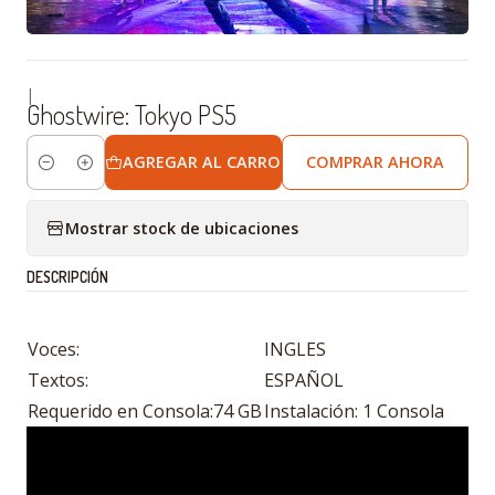
|
Ghostwire: Tokyo PS5
AGREGAR AL CARRO
COMPRAR AHORA
Cantidad
Mostrar stock de ubicaciones
DESCRIPCIÓN
Voces:
INGLES
Textos:
ESPAÑOL
Requerido en Consola:74 GB
Instalación: 1 Consola