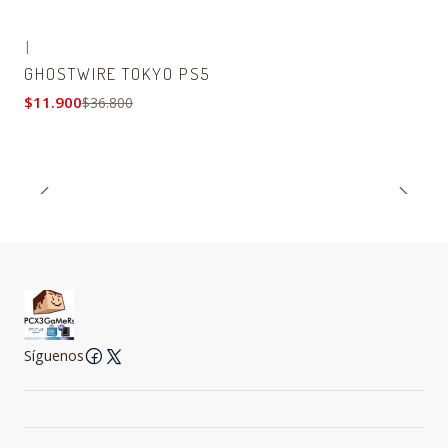
|
-68% OFF
GHOSTWIRE TOKYO PS5
$11.900
$36.800
Síguenos