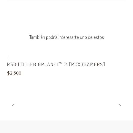
También podría interesarte uno de estos
|
Agotado
PS3 LITTLEBIGPLANET™ 2 [PCX3GAMERS]
$2.500