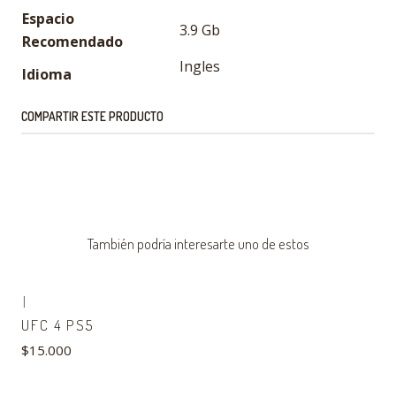
Espacio
3.9 Gb
Recomendado
Ingles
Idioma
COMPARTIR ESTE PRODUCTO
También podría interesarte uno de estos
|
UFC 4 PS5
$15.000