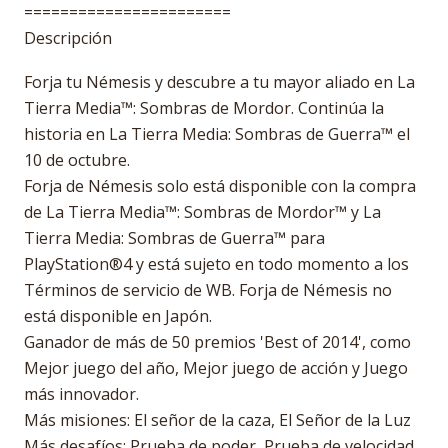
=======================
Descripción
Forja tu Némesis y descubre a tu mayor aliado en La
Tierra Media™: Sombras de Mordor. Continúa la
historia en La Tierra Media: Sombras de Guerra™ el
10 de octubre.
Forja de Némesis solo está disponible con la compra
de La Tierra Media™: Sombras de Mordor™ y La
Tierra Media: Sombras de Guerra™ para
PlayStation®4 y está sujeto en todo momento a los
Términos de servicio de WB. Forja de Némesis no
está disponible en Japón.
Ganador de más de 50 premios 'Best of 2014', como
Mejor juego del año, Mejor juego de acción y Juego
más innovador.
Más misiones: El señor de la caza, El Señor de la Luz
Más desafíos: Prueba de poder, Prueba de velocidad,