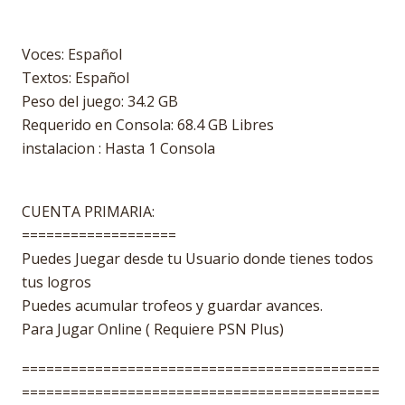
Voces: Español
Textos: Español
Peso del juego: 34.2 GB
Requerido en Consola: 68.4 GB Libres
instalacion : Hasta 1 Consola
CUENTA PRIMARIA:
===================
Puedes Juegar desde tu Usuario donde tienes todos
tus logros
Puedes acumular trofeos y guardar avances.
Para Jugar Online ( Requiere PSN Plus)
============================================
============================================