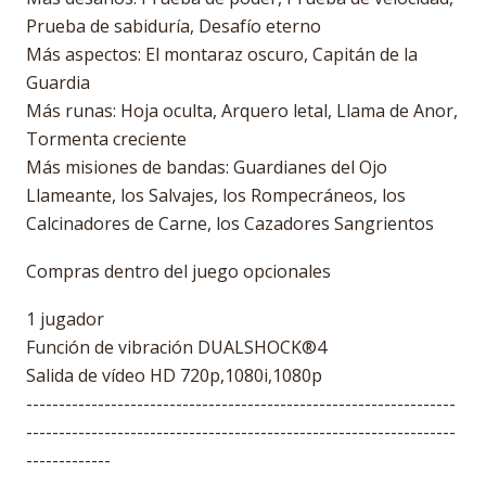
Prueba de sabiduría, Desafío eterno
Más aspectos: El montaraz oscuro, Capitán de la
Guardia
Más runas: Hoja oculta, Arquero letal, Llama de Anor,
Tormenta creciente
Más misiones de bandas: Guardianes del Ojo
Llameante, los Salvajes, los Rompecráneos, los
Calcinadores de Carne, los Cazadores Sangrientos
Compras dentro del juego opcionales
1 jugador
Función de vibración DUALSHOCK®4
Salida de vídeo HD 720p,1080i,1080p
------------------------------------------------------------------
------------------------------------------------------------------
-------------