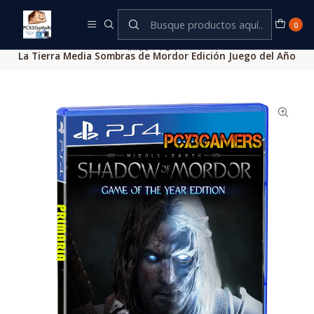
Este es el texto del slide
Leer más
0
Inicio
PS4
La Tierra Media Sombras de Mordor Edición Juego del Año